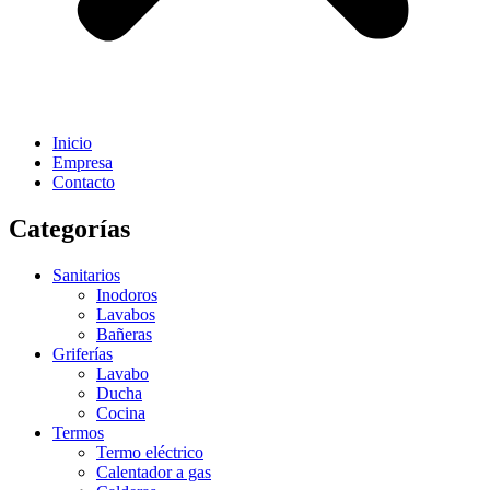
Inicio
Empresa
Contacto
Categorías
Sanitarios
Inodoros
Lavabos
Bañeras
Griferías
Lavabo
Ducha
Cocina
Termos
Termo eléctrico
Calentador a gas