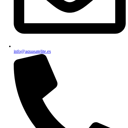
info@aquasatelite.es