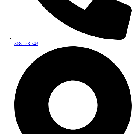
868 123 743