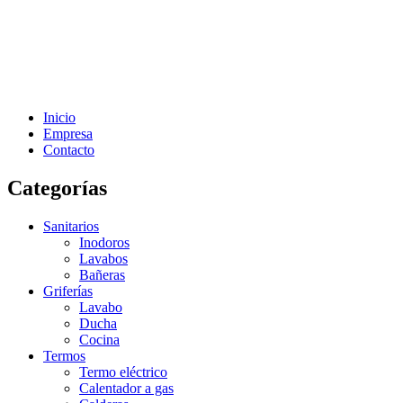
Inicio
Empresa
Contacto
Categorías
Sanitarios
Inodoros
Lavabos
Bañeras
Griferías
Lavabo
Ducha
Cocina
Termos
Termo eléctrico
Calentador a gas