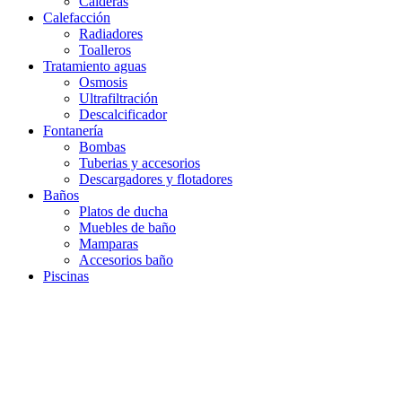
Calderas
Calefacción
Radiadores
Toalleros
Tratamiento aguas
Osmosis
Ultrafiltración
Descalcificador
Fontanería
Bombas
Tuberias y accesorios
Descargadores y flotadores
Baños
Platos de ducha
Muebles de baño
Mamparas
Accesorios baño
Piscinas