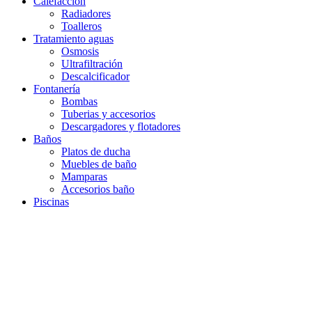
Calefacción
Radiadores
Toalleros
Tratamiento aguas
Osmosis
Ultrafiltración
Descalcificador
Fontanería
Bombas
Tuberias y accesorios
Descargadores y flotadores
Baños
Platos de ducha
Muebles de baño
Mamparas
Accesorios baño
Piscinas