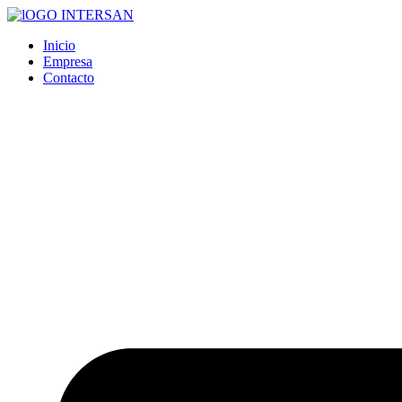
Ir
al
Inicio
contenido
Empresa
Contacto