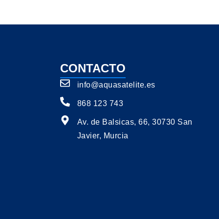
CONTACTO
info@aquasatelite.es
868 123 743
Av. de Balsicas, 66, 30730 San
Javier, Murcia