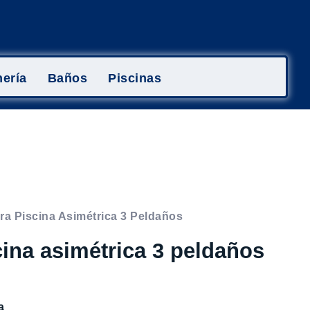
ería
Baños
Piscinas
ra Piscina Asimétrica 3 Peldaños
cina asimétrica 3 peldaños
a