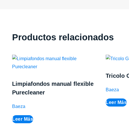
Productos relacionados
Tricolo 
Limpiafondos manual flexible
Baeza
Purecleaner
Leer Más
Baeza
Leer Más