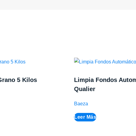
Grano 5 Kilos
Limpia Fondos Autom
Qualier
Baeza
Leer Más