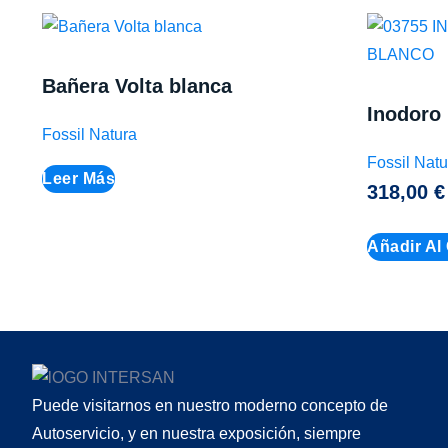
Bañera Volta blanca
Inodoro
Fossil Natura
Fossil Natu
Leer Más
318,00
€
Añadir Al 
Puede visitarnos en nuestro moderno concepto de
Autoservicio, y en nuestra exposición, siempre