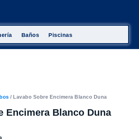
ería
Baños
Piscinas
bos
/ Lavabo Sobre Encimera Blanco Duna
e Encimera Blanco Duna
a