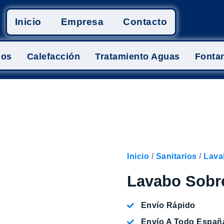
Inicio
Empresa
Contacto
mos
Calefacción
Tratamiento Aguas
Fontan
Inicio
/
Sanitarios
/
Lava
Lavabo Sobr
Envío Rápido
Envío A Todo Españ