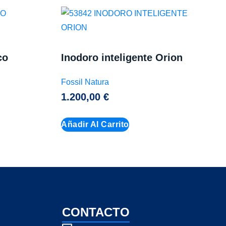
co
Inodoro inteligente Orion
Fossil Natura
1.200,00
€
Añadir Al Carrito
CONTACTO