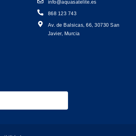
info@aquasatelite.es
868 123 743
Av. de Balsicas, 66, 30730 San
Javier, Murcia