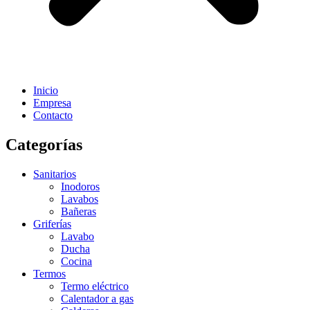
Inicio
Empresa
Contacto
Categorías
Sanitarios
Inodoros
Lavabos
Bañeras
Griferías
Lavabo
Ducha
Cocina
Termos
Termo eléctrico
Calentador a gas