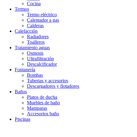
Cocina
Termos
Termo eléctrico
Calentador a gas
Calderas
Calefacción
Radiadores
Toalleros
Tratamiento aguas
Osmosis
Ultrafiltración
Descalcificador
Fontanería
Bombas
Tuberias y accesorios
Descargadores y flotadores
Baños
Platos de ducha
Muebles de baño
Mamparas
Accesorios baño
Piscinas