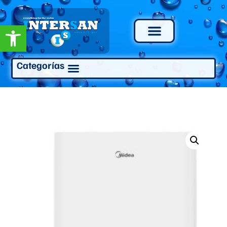
Abrir barra de herramientas
Categorías