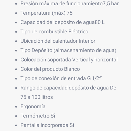
Presión máxima de funcionamiento
7,5 bar
Temperatura (máx)
75
Capacidad del depósito de agua
80 L
Tipo de combustible
Eléctrico
Ubicación del calentador
Interior
Tipo
Depósito (almacenamiento de agua)
Colocación soportada
Vertical y horizontal
Color del producto
Blanco
Tipo de conexión de entrada
G 1/2″
Rango de capacidad depósito de agua
De
75 a 100 litros
Ergonomía
Termómetro
Sí
Pantalla incorporada
Sí