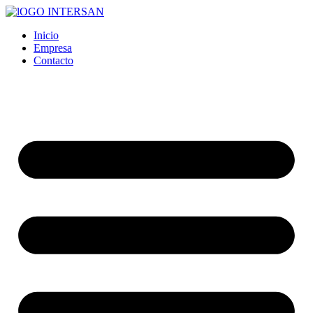
Ir
al
Inicio
contenido
Empresa
Contacto