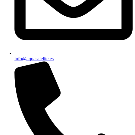
info@aquasatelite.es