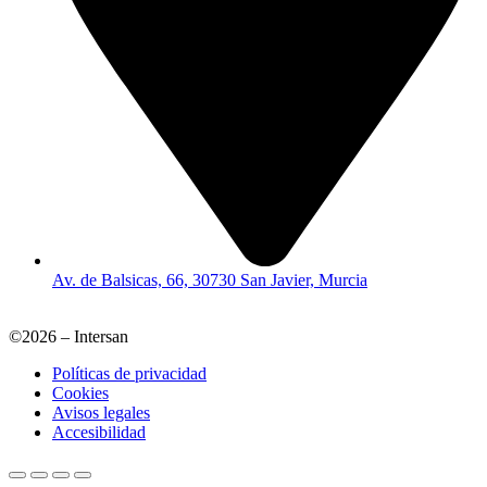
Av. de Balsicas, 66, 30730 San Javier, Murcia
©2026 – Intersan
Políticas de privacidad
Cookies
Avisos legales
Accesibilidad