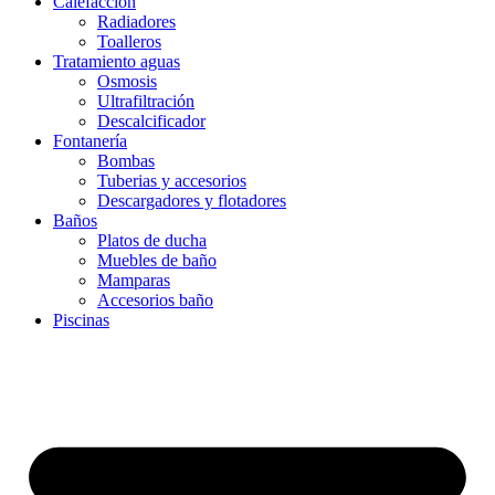
Calefacción
Radiadores
Toalleros
Tratamiento aguas
Osmosis
Ultrafiltración
Descalcificador
Fontanería
Bombas
Tuberias y accesorios
Descargadores y flotadores
Baños
Platos de ducha
Muebles de baño
Mamparas
Accesorios baño
Piscinas