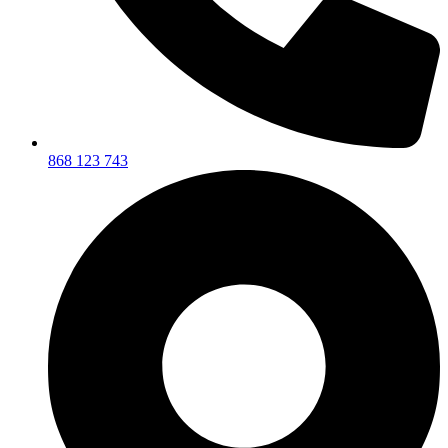
868 123 743