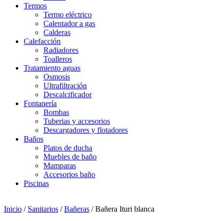
Termos
Termo eléctrico
Calentador a gas
Calderas
Calefacción
Radiadores
Toalleros
Tratamiento aguas
Osmosis
Ultrafiltración
Descalcificador
Fontanería
Bombas
Tuberias y accesorios
Descargadores y flotadores
Baños
Platos de ducha
Muebles de baño
Mamparas
Accesorios baño
Piscinas
Inicio
/
Sanitarios
/
Bañeras
/ Bañera Ituri blanca