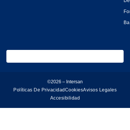
De
Fo
Ba
©2026 – Intersan
Políticas De Privacidad
Cookies
Avisos Legales
Accesibilidad