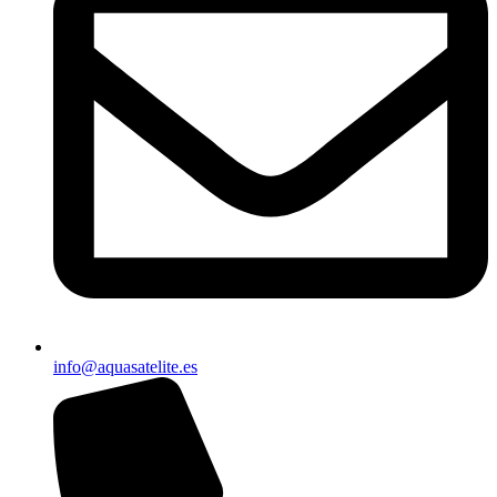
info@aquasatelite.es