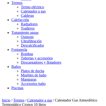
Termos
Termo eléctrico
Calentador a gas
Calderas
Calefacción
Radiadores
Toalleros
Tratamiento aguas
Osmosis
Ultrafiltración
Descalcificador
Fontanería
Bombas
Tuberias y accesorios
Descargadores y flotadores
Baños
Platos de ducha
Muebles de baño
Mamparas
Accesorios baño
Piscinas
Inicio
/
Termos
/
Calentador a gas
/ Calentador Gas Atmosférico
Termostático Cronos 10 litros