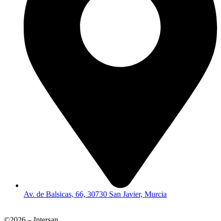
Av. de Balsicas, 66, 30730 San Javier, Murcia
©2026 – Intersan