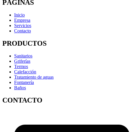
PÁGINAS
Inicio
Empresa
Servicios
Contacto
PRODUCTOS
Sanitarios
Griferías
Termos
Calefacción
Tratamiento de aguas
Fontanería
Baños
CONTACTO