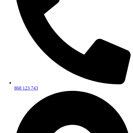
868 123 743