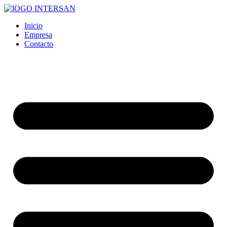
Ir
al
Inicio
contenido
Empresa
Contacto