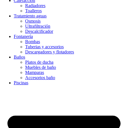
Calefacción
Radiadores
Toalleros
Tratamiento aguas
Osmosis
Ultrafiltración
Descalcificador
Fontanería
Bombas
Tuberias y accesorios
Descargadores y flotadores
Baños
Platos de ducha
Muebles de baño
Mamparas
Accesorios baño
Piscinas