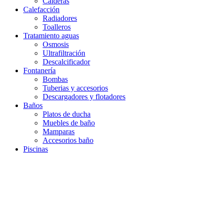
Calderas
Calefacción
Radiadores
Toalleros
Tratamiento aguas
Osmosis
Ultrafiltración
Descalcificador
Fontanería
Bombas
Tuberias y accesorios
Descargadores y flotadores
Baños
Platos de ducha
Muebles de baño
Mamparas
Accesorios baño
Piscinas