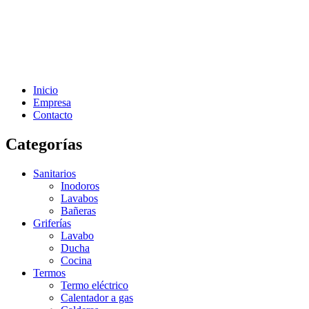
Inicio
Empresa
Contacto
Categorías
Sanitarios
Inodoros
Lavabos
Bañeras
Griferías
Lavabo
Ducha
Cocina
Termos
Termo eléctrico
Calentador a gas