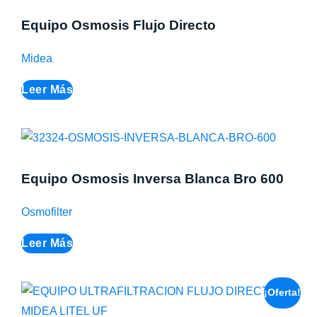
Equipo Osmosis Flujo Directo
Midea
Leer Más
Equipo Osmosis Inversa Blanca Bro 600
Osmofilter
Leer Más
¡Oferta!