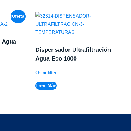
¡Oferta!
n Agua
Dispensador Ultrafiltración
Agua Eco 1600
Osmofilter
Leer Más