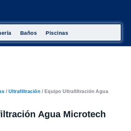
ería
Baños
Piscinas
as
/
Ultrafiltración
/ Equipo Ultrafiltración Agua
filtración Agua Microtech