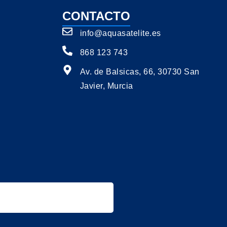
CONTACTO
info@aquasatelite.es
868 123 743
Av. de Balsicas, 66, 30730 San
Javier, Murcia