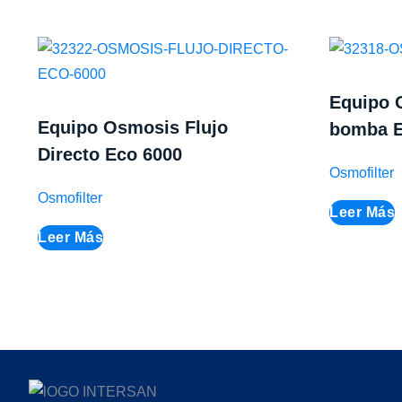
Equipo 
Equipo Osmosis Flujo
bomba E
Directo Eco 6000
Osmofilter
Osmofilter
Leer Más
Leer Más