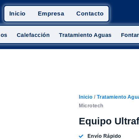
Inicio
Empresa
Contacto
mos
Calefacción
Tratamiento Aguas
Fontan
Inicio
/
Tratamiento Agu
Microtech
Equipo Ultra
Envío Rápido