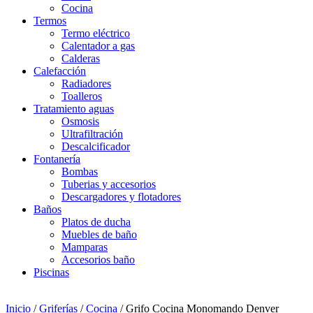
Cocina
Termos
Termo eléctrico
Calentador a gas
Calderas
Calefacción
Radiadores
Toalleros
Tratamiento aguas
Osmosis
Ultrafiltración
Descalcificador
Fontanería
Bombas
Tuberias y accesorios
Descargadores y flotadores
Baños
Platos de ducha
Muebles de baño
Mamparas
Accesorios baño
Piscinas
Inicio
/
Griferías
/
Cocina
/ Grifo Cocina Monomando Denver