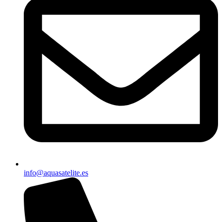
info@aquasatelite.es