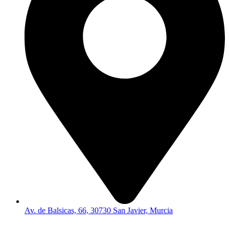
Av. de Balsicas, 66, 30730 San Javier, Murcia