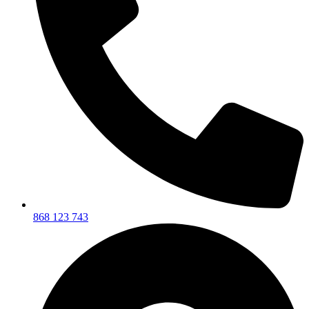
868 123 743