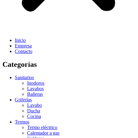
Inicio
Empresa
Contacto
Categorías
Sanitarios
Inodoros
Lavabos
Bañeras
Griferías
Lavabo
Ducha
Cocina
Termos
Termo eléctrico
Calentador a gas