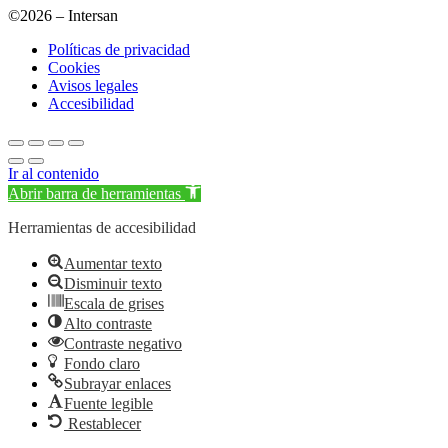
©2026 – Intersan
Políticas de privacidad
Cookies
Avisos legales
Accesibilidad
Ir al contenido
Abrir barra de herramientas
Herramientas de accesibilidad
Aumentar texto
Disminuir texto
Escala de grises
Alto contraste
Contraste negativo
Fondo claro
Subrayar enlaces
Fuente legible
Restablecer