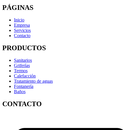
PÁGINAS
Inicio
Empresa
Servicios
Contacto
PRODUCTOS
Sanitarios
Griferías
Termos
Calefacción
Tratamiento de aguas
Fontanería
Baños
CONTACTO