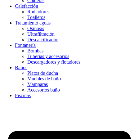
Calderas
Calefacción
Radiadores
Toalleros
Tratamiento aguas
Osmosis
Ultrafiltración
Descalcificador
Fontanería
Bombas
Tuberias y accesorios
Descargadores y flotadores
Baños
Platos de ducha
Muebles de baño
Mamparas
Accesorios baño
Piscinas