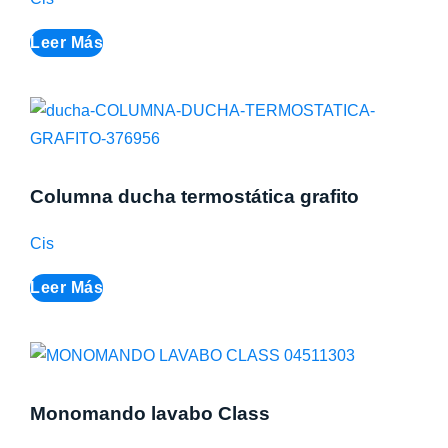
Leer Más
Columna ducha termostática grafito
Cis
Leer Más
Monomando lavabo Class