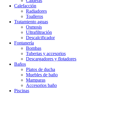
Calderas
Calefacción
Radiadores
Toalleros
Tratamiento aguas
Osmosis
Ultrafiltración
Descalcificador
Fontanería
Bombas
Tuberias y accesorios
Descargadores y flotadores
Baños
Platos de ducha
Muebles de baño
Mamparas
Accesorios baño
Piscinas