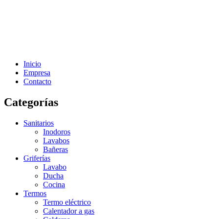
Inicio
Empresa
Contacto
Categorías
Sanitarios
Inodoros
Lavabos
Bañeras
Griferías
Lavabo
Ducha
Cocina
Termos
Termo eléctrico
Calentador a gas