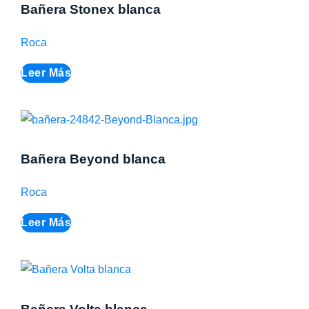
Bañera Stonex blanca
Roca
Leer Más
Bañera Beyond blanca
Roca
Leer Más