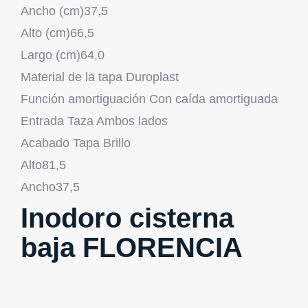
Ancho (cm)
37,5
Alto (cm)
66,5
Largo (cm)
64,0
Material de la tapa
Duroplast
Función amortiguación
Con caída amortiguada
Entrada Taza
Ambos lados
Acabado Tapa
Brillo
Alto
81,5
Ancho
37,5
Inodoro cisterna
baja FLORENCIA