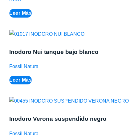
Leer Más
Inodoro Nui tanque bajo blanco
Fossil Natura
Leer Más
Inodoro Verona suspendido negro
Fossil Natura