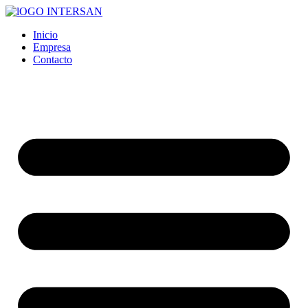
Ir
al
Inicio
contenido
Empresa
Contacto