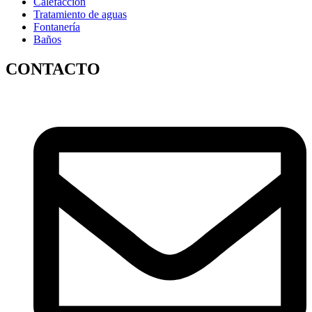
Calefacción
Tratamiento de aguas
Fontanería
Baños
CONTACTO