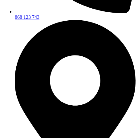
868 123 743