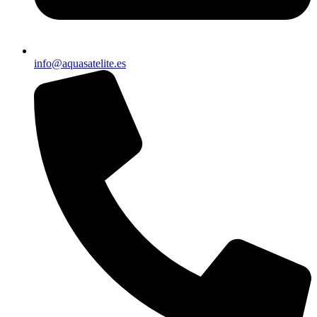
info@aquasatelite.es