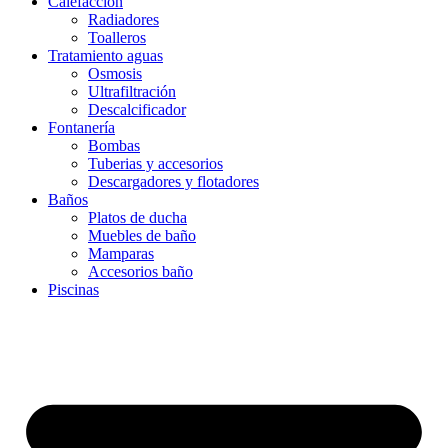
Calefacción
Radiadores
Toalleros
Tratamiento aguas
Osmosis
Ultrafiltración
Descalcificador
Fontanería
Bombas
Tuberias y accesorios
Descargadores y flotadores
Baños
Platos de ducha
Muebles de baño
Mamparas
Accesorios baño
Piscinas