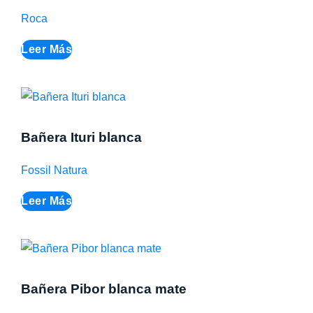
Roca
Leer Más
Bañera Ituri blanca
Fossil Natura
Leer Más
Bañera Pibor blanca mate