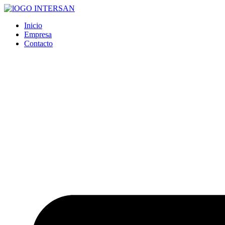
Ir
al
Inicio
contenido
Empresa
Contacto