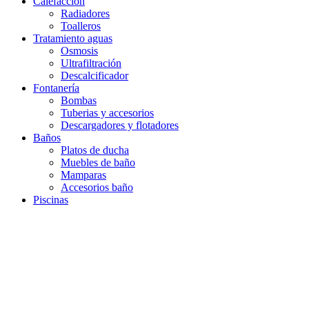
Calefacción
Radiadores
Toalleros
Tratamiento aguas
Osmosis
Ultrafiltración
Descalcificador
Fontanería
Bombas
Tuberias y accesorios
Descargadores y flotadores
Baños
Platos de ducha
Muebles de baño
Mamparas
Accesorios baño
Piscinas