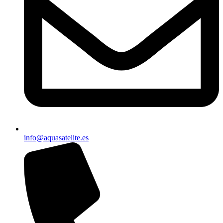
info@aquasatelite.es