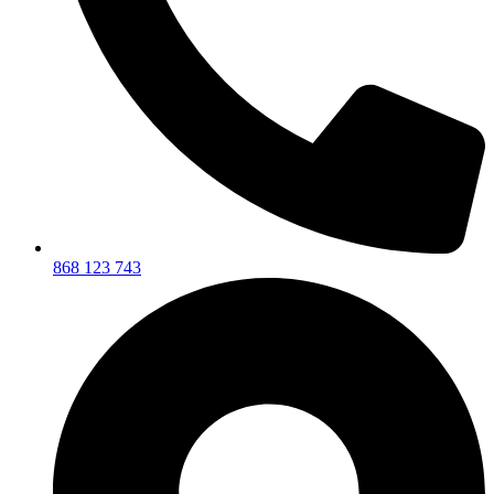
868 123 743