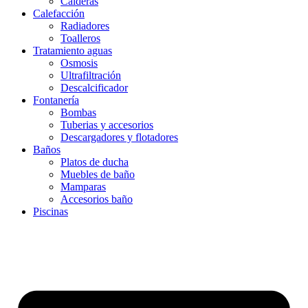
Calderas
Calefacción
Radiadores
Toalleros
Tratamiento aguas
Osmosis
Ultrafiltración
Descalcificador
Fontanería
Bombas
Tuberias y accesorios
Descargadores y flotadores
Baños
Platos de ducha
Muebles de baño
Mamparas
Accesorios baño
Piscinas