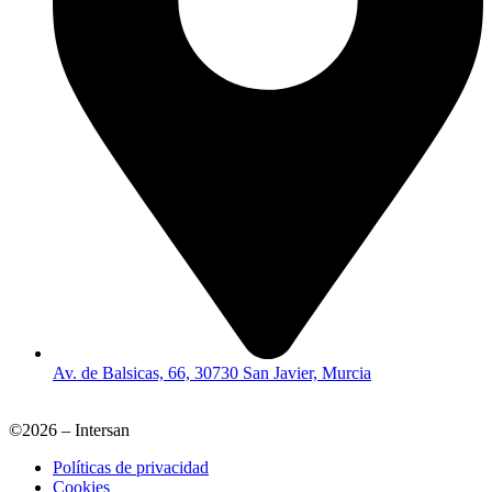
Av. de Balsicas, 66, 30730 San Javier, Murcia
©2026 – Intersan
Políticas de privacidad
Cookies