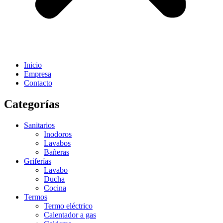
Inicio
Empresa
Contacto
Categorías
Sanitarios
Inodoros
Lavabos
Bañeras
Griferías
Lavabo
Ducha
Cocina
Termos
Termo eléctrico
Calentador a gas