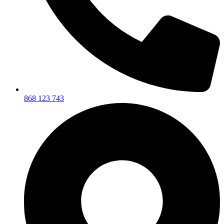
868 123 743