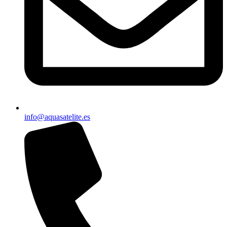
info@aquasatelite.es