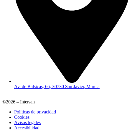
Av. de Balsicas, 66, 30730 San Javier, Murcia
©2026 – Intersan
Políticas de privacidad
Cookies
Avisos legales
Accesibilidad