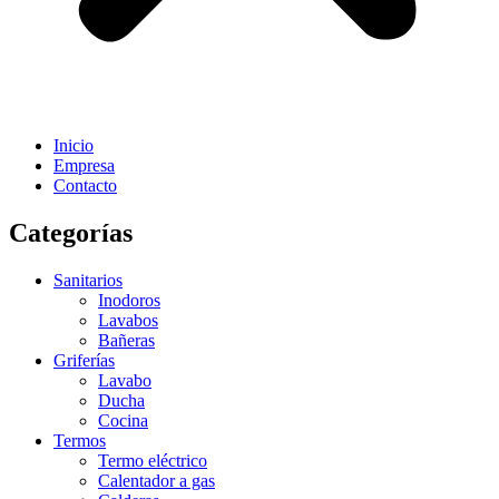
Inicio
Empresa
Contacto
Categorías
Sanitarios
Inodoros
Lavabos
Bañeras
Griferías
Lavabo
Ducha
Cocina
Termos
Termo eléctrico
Calentador a gas