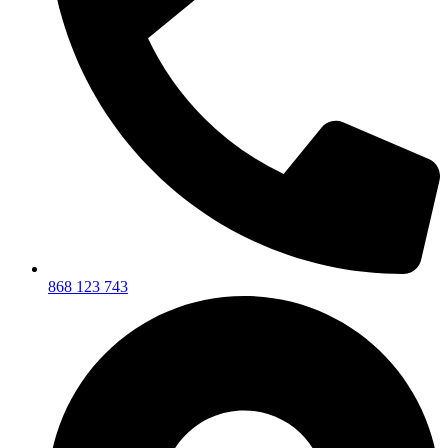
868 123 743