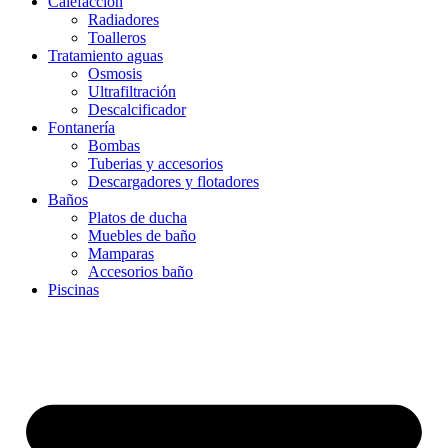
Calefacción
Radiadores
Toalleros
Tratamiento aguas
Osmosis
Ultrafiltración
Descalcificador
Fontanería
Bombas
Tuberias y accesorios
Descargadores y flotadores
Baños
Platos de ducha
Muebles de baño
Mamparas
Accesorios baño
Piscinas