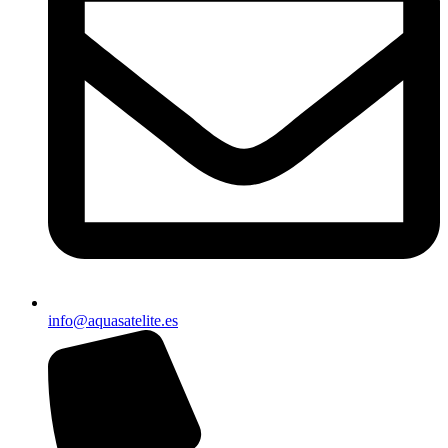
info@aquasatelite.es