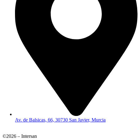
Av. de Balsicas, 66, 30730 San Javier, Murcia
©2026 – Intersan