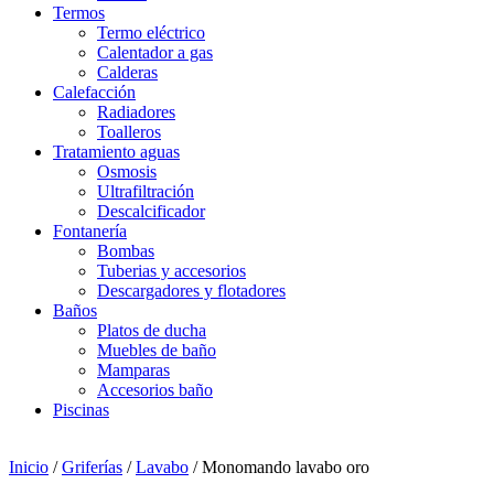
Termos
Termo eléctrico
Calentador a gas
Calderas
Calefacción
Radiadores
Toalleros
Tratamiento aguas
Osmosis
Ultrafiltración
Descalcificador
Fontanería
Bombas
Tuberias y accesorios
Descargadores y flotadores
Baños
Platos de ducha
Muebles de baño
Mamparas
Accesorios baño
Piscinas
Inicio
/
Griferías
/
Lavabo
/ Monomando lavabo oro