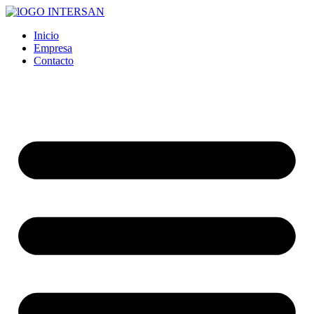
Ir
al
Inicio
contenido
Empresa
Contacto