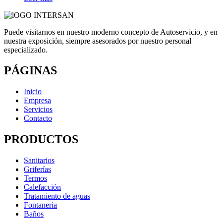
Puede visitarnos en nuestro moderno concepto de Autoservicio, y en
nuestra exposición, siempre asesorados por nuestro personal
especializado.
PÁGINAS
Inicio
Empresa
Servicios
Contacto
PRODUCTOS
Sanitarios
Griferías
Termos
Calefacción
Tratamiento de aguas
Fontanería
Baños