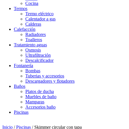
Cocina
Termos
Termo eléctrico
Calentador a gas
Calderas
Calefacción
Radiadores
Toalleros
Tratamiento aguas
Osmosis
Ultrafiltración
Descalcificador
Fontanería
Bombas
Tuberias y accesorios
Descargadores y flotadores
Baños
Platos de ducha
Muebles de baño
Mamparas
Accesorios baño
Piscinas
Inicio
/
Piscinas
/ Skimmer circular con tapa