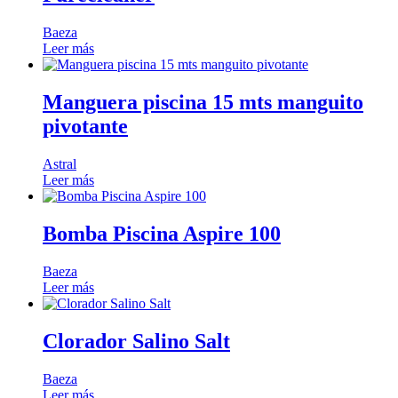
Baeza
Leer más
Manguera piscina 15 mts manguito
pivotante
Astral
Leer más
Bomba Piscina Aspire 100
Baeza
Leer más
Clorador Salino Salt
Baeza
Leer más