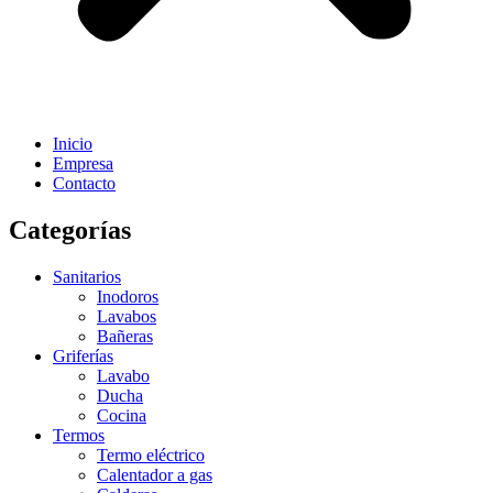
Inicio
Empresa
Contacto
Categorías
Sanitarios
Inodoros
Lavabos
Bañeras
Griferías
Lavabo
Ducha
Cocina
Termos
Termo eléctrico
Calentador a gas