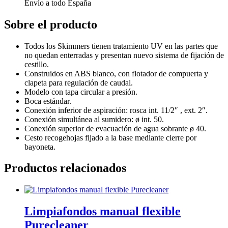
Envío a todo España
Sobre el producto
Todos los Skimmers tienen tratamiento UV en las partes que
no quedan enterradas y presentan nuevo sistema de fijación de
cestillo.
Construidos en ABS blanco, con flotador de compuerta y
clapeta para regulación de caudal.
Modelo con tapa circular a presión.
Boca estándar.
Conexión inferior de aspiración: rosca int. 11/2″ , ext. 2″.
Conexión simultánea al sumidero: ø int. 50.
Conexión superior de evacuación de agua sobrante ø 40.
Cesto recogehojas fijado a la base mediante cierre por
bayoneta.
Productos relacionados
Limpiafondos manual flexible
Purecleaner