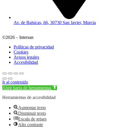
Av. de Balsicas, 66, 30730 San Javier, Murcia
©2026 – Intersan
Políticas de privacidad
Cookies
Avisos legales
Accesibilidad
Ir al contenido
Abrir barra de herramientas
Herramientas de accesibilidad
Aumentar texto
Disminuir texto
Escala de grises
Alto contraste