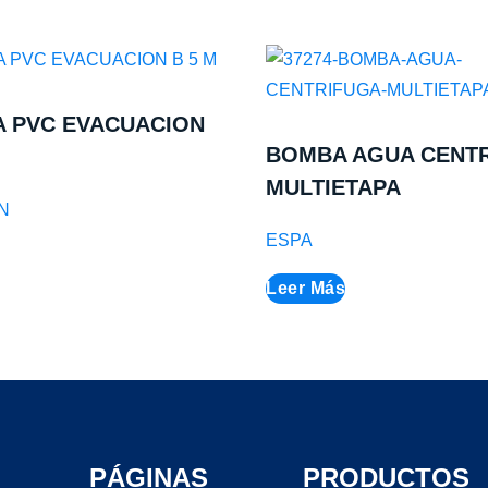
A PVC EVACUACION
BOMBA AGUA CENT
MULTIETAPA
N
ESPA
Leer Más
PÁGINAS
PRODUCTOS