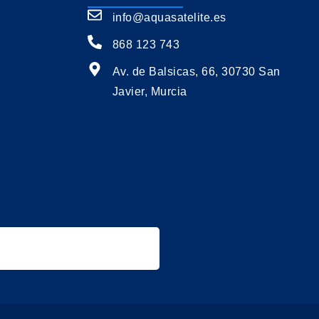
info@aquasatelite.es
868 123 743
Av. de Balsicas, 66, 30730 San
Javier, Murcia