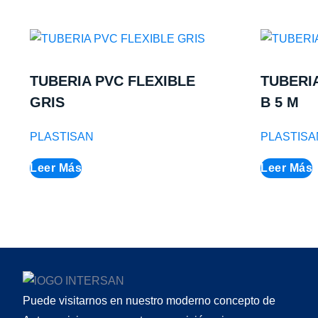
TUBERIA PVC FLEXIBLE
TUBERI
GRIS
B 5 M
PLASTISAN
PLASTISA
Leer Más
Leer Más
Puede visitarnos en nuestro moderno concepto de