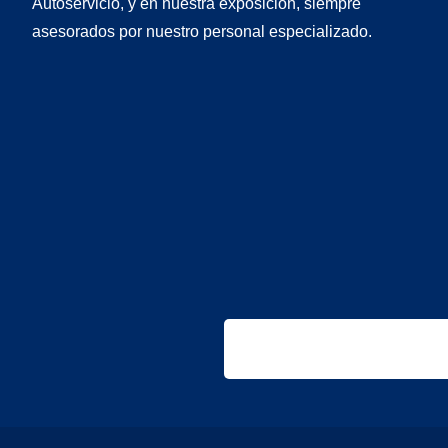
Autoservicio, y en nuestra exposición, siempre
asesorados por nuestro personal especializado.