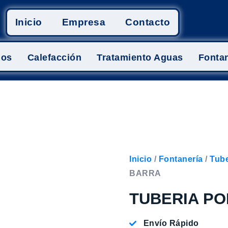
Inicio
Empresa
Contacto
mos
Calefacción
Tratamiento Aguas
Fontan
Inicio
/
Fontanería
/
Tube
BARRA
TUBERIA PO
Envío Rápido