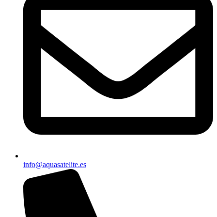
info@aquasatelite.es