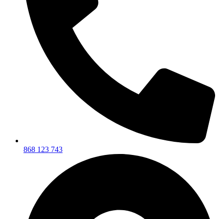
868 123 743