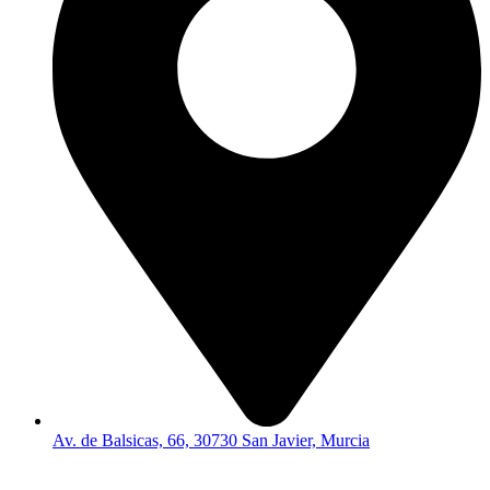
Av. de Balsicas, 66, 30730 San Javier, Murcia