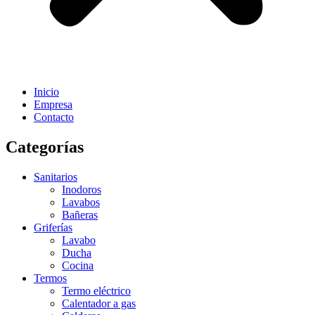
Inicio
Empresa
Contacto
Categorías
Sanitarios
Inodoros
Lavabos
Bañeras
Griferías
Lavabo
Ducha
Cocina
Termos
Termo eléctrico
Calentador a gas