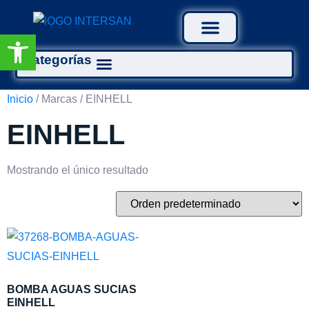
Abrir barra de herramientas
Categorías
Tratamiento Aguas
Inicio
/ Marcas / EINHELL
EINHELL
Mostrando el único resultado
BOMBA AGUAS SUCIAS
EINHELL