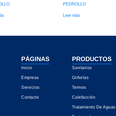
OLLO
PEDROLLO
ás
Leer más
PÁGINAS
PRODUCTOS
Inicio
Sanitarios
Empresa
Griferías
Servicios
Termos
Contacto
Calefacción
Tratamiento De Aguas