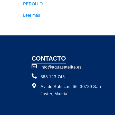
PEROLLO
Leer más
CONTACTO
info@aquasatelite.es
868 123 743
Av. de Balsicas, 66, 30730 San
Javier, Murcia