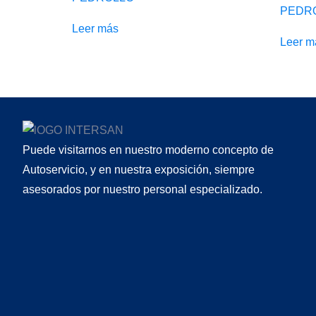
PEDR
Leer más
Leer m
Puede visitarnos en nuestro moderno concepto de
Autoservicio, y en nuestra exposición, siempre
asesorados por nuestro personal especializado.