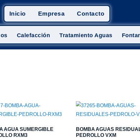
Inicio
Empresa
Contacto
mos
Calefacción
Tratamiento Aguas
Fontan
A AGUA SUMERGIBLE
BOMBA AGUAS RESIDUA
OLLO RXM3
PEDROLLO VXM