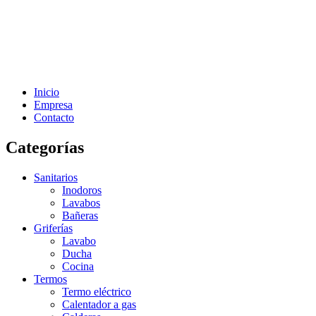
Inicio
Empresa
Contacto
Categorías
Sanitarios
Inodoros
Lavabos
Bañeras
Griferías
Lavabo
Ducha
Cocina
Termos
Termo eléctrico
Calentador a gas