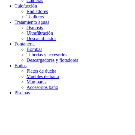
Calderas
Calefacción
Radiadores
Toalleros
Tratamiento aguas
Osmosis
Ultrafiltración
Descalcificador
Fontanería
Bombas
Tuberias y accesorios
Descargadores y flotadores
Baños
Platos de ducha
Muebles de baño
Mamparas
Accesorios baño
Piscinas