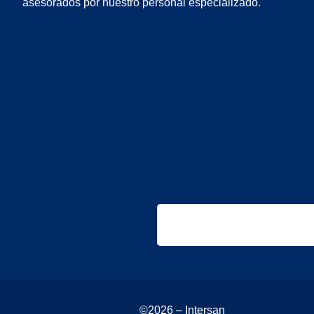
asesorados por nuestro personal especializado.
©2026 – Intersan