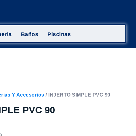
ería
Baños
Piscinas
rias Y Accesorios
/ INJERTO SIMPLE PVC 90
MPLE PVC 90
a