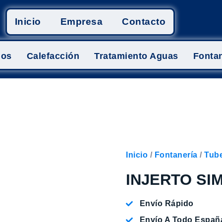
Inicio
Empresa
Contacto
mos
Calefacción
Tratamiento Aguas
Fontan
Inicio
/
Fontanería
/
Tube
INJERTO SI
Envío Rápido
Envío A Todo Españ