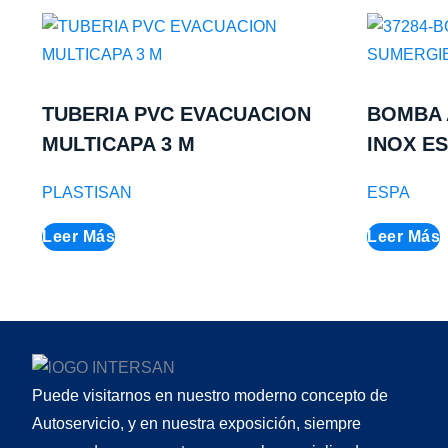
TUBERIA PVC EVACUACION
BOMBA 
MULTICAPA 3 M
INOX E
PLASTISAN
ESPA
Leer Más
Leer Más
Puede visitarnos en nuestro moderno concepto de
Autoservicio, y en nuestra exposición, siempre