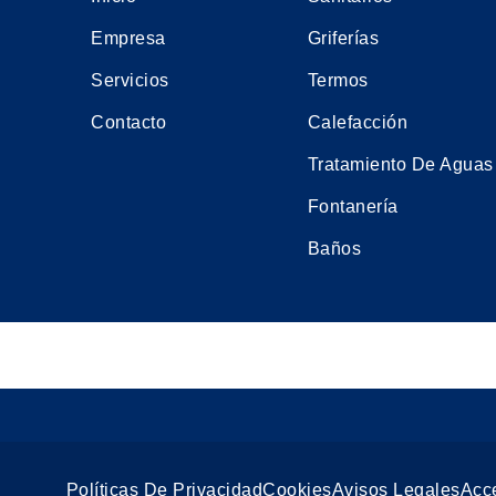
Empresa
Griferías
Servicios
Termos
Contacto
Calefacción
Tratamiento De Aguas
Fontanería
Baños
Políticas De Privacidad
Cookies
Avisos Legales
Acce