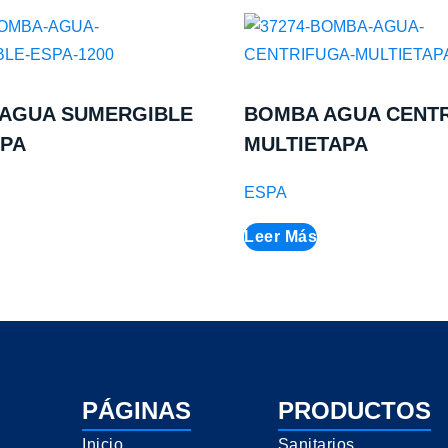
AGUA SUMERGIBLE
BOMBA AGUA CENT
SPA
MULTIETAPA
ESPA
Leer Más
PÁGINAS
PRODUCTOS
Inicio
Sanitarios