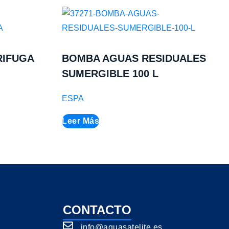
RIFUGA
BOMBA AGUAS RESIDUALES
SUMERGIBLE 100 L
ESPA
Leer Más
CONTACTO
info@aquasatelite.es