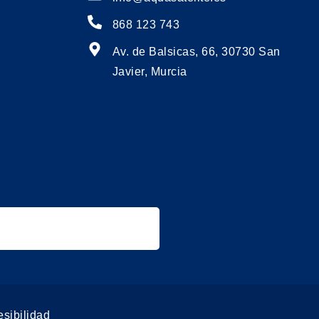
868 123 743
Av. de Balsicas, 66, 30730 San
Javier, Murcia
sibilidad