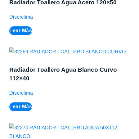
Radiador Toallero Agua Acero 120×50
Diserclima
Leer Más
Radiador Toallero Agua Blanco Curvo
112×40
Diserclima
Leer Más