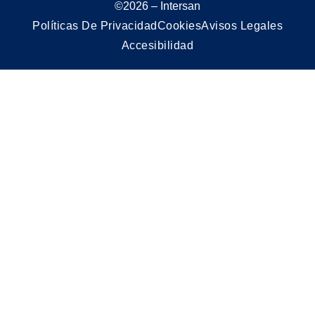
©2026 – Intersan
Políticas De Privacidad
Cookies
Avisos Legales
Accesibilidad