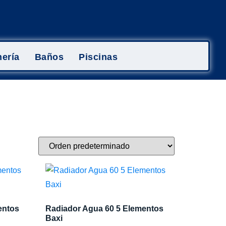
ería
Baños
Piscinas
entos
Radiador Agua 60 5 Elementos
Baxi