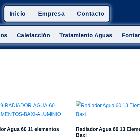
Inicio
Empresa
Contacto
mos
Calefacción
Tratamiento Aguas
Fontan
or Agua 60 11 elementos
Radiador Agua 60 13 Elem
Baxi