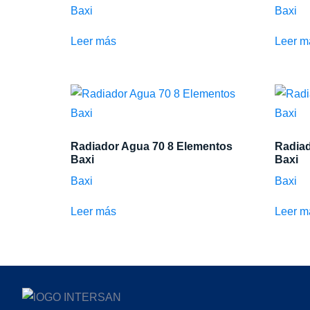
Baxi
Baxi
Leer más
Leer m
Radiador Agua 70 8 Elementos
Radiad
Baxi
Baxi
Baxi
Baxi
Leer más
Leer m