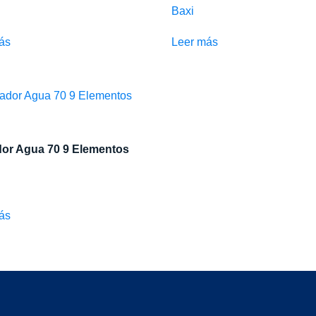
Baxi
ás
Leer más
or Agua 70 9 Elementos
ás