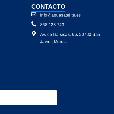
CONTACTO
info@aquasatelite.es
868 123 743
Av. de Balsicas, 66, 30730 San
Javier, Murcia