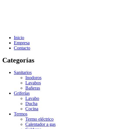
Inicio
Empresa
Contacto
Categorías
Sanitarios
Inodoros
Lavabos
Bañeras
Griferías
Lavabo
Ducha
Cocina
Termos
Termo eléctrico
Calentador a gas