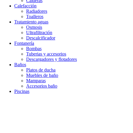
Calderas
Calefacción
Radiadores
Toalleros
Tratamiento aguas
Osmosis
Ultrafiltración
Descalcificador
Fontanería
Bombas
Tuberias y accesorios
Descargadores y flotadores
Baños
Platos de ducha
Muebles de baño
Mamparas
Accesorios baño
Piscinas