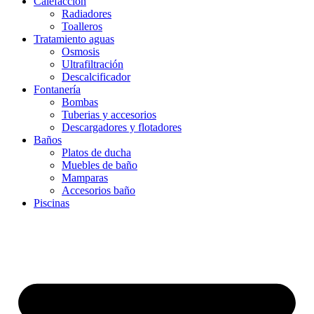
Calefacción
Radiadores
Toalleros
Tratamiento aguas
Osmosis
Ultrafiltración
Descalcificador
Fontanería
Bombas
Tuberias y accesorios
Descargadores y flotadores
Baños
Platos de ducha
Muebles de baño
Mamparas
Accesorios baño
Piscinas