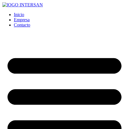
Ir
al
Inicio
contenido
Empresa
Contacto