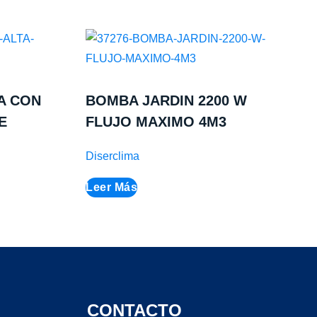
A CON
BOMBA JARDIN 2200 W
E
FLUJO MAXIMO 4M3
Diserclima
Leer Más
CONTACTO