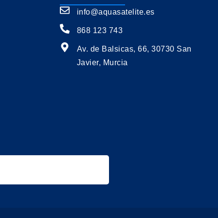
info@aquasatelite.es
868 123 743
Av. de Balsicas, 66, 30730 San
Javier, Murcia