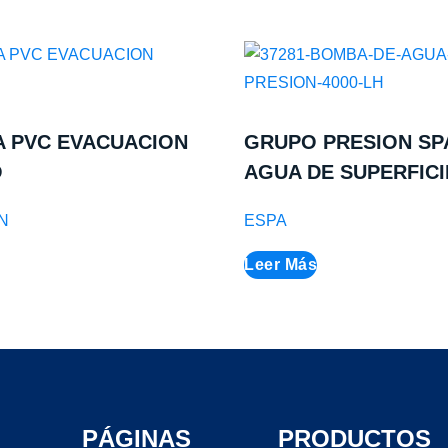
A PVC EVACUACION
GRUPO PRESION SP
O
AGUA DE SUPERFICI
N
ESPA
Leer Más
PÁGINAS
PRODUCTOS