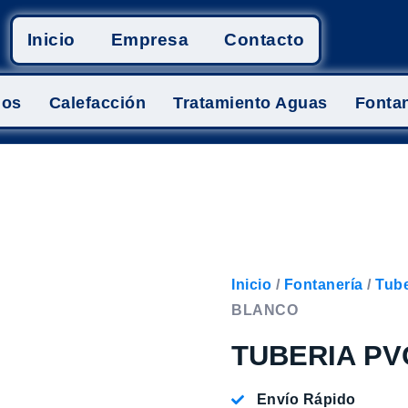
Inicio
Empresa
Contacto
mos
Calefacción
Tratamiento Aguas
Fontan
Inicio
/
Fontanería
/
Tube
BLANCO
TUBERIA PV
Envío Rápido