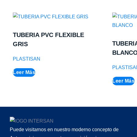
TUBERIA PVC FLEXIBLE
TUBERI
GRIS
BLANC
PLASTISAN
PLASTISA
Leer Más
Leer Más
Puede visitarnos en nuestro moderno concepto de