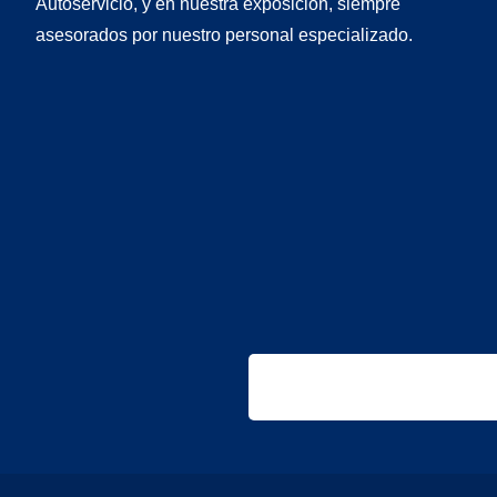
Autoservicio, y en nuestra exposición, siempre
asesorados por nuestro personal especializado.