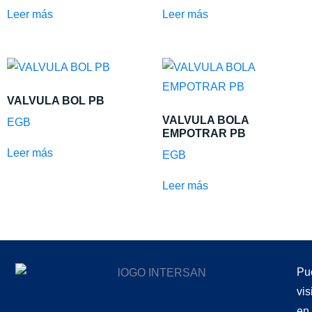
Leer más
Leer más
VALVULA BOL PB
VALVULA BOLA
EGB
EMPOTRAR PB
Leer más
EGB
Leer más
Pu
vis
en