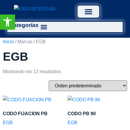
Abrir barra de herramientas
Categorías
Tratamiento Aguas
Inicio
/ Marcas / EGB
EGB
Mostrando los 12 resultados
CODO FIJACION PB
CODO PB 90
EGB
EGB