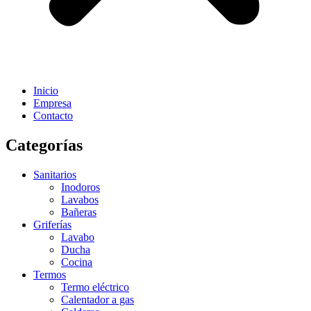
Inicio
Empresa
Contacto
Categorías
Sanitarios
Inodoros
Lavabos
Bañeras
Griferías
Lavabo
Ducha
Cocina
Termos
Termo eléctrico
Calentador a gas