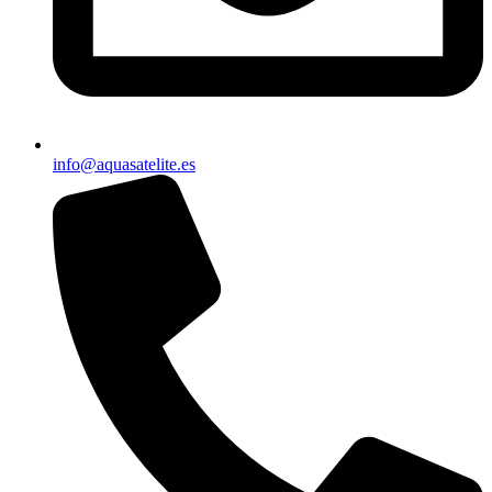
info@aquasatelite.es