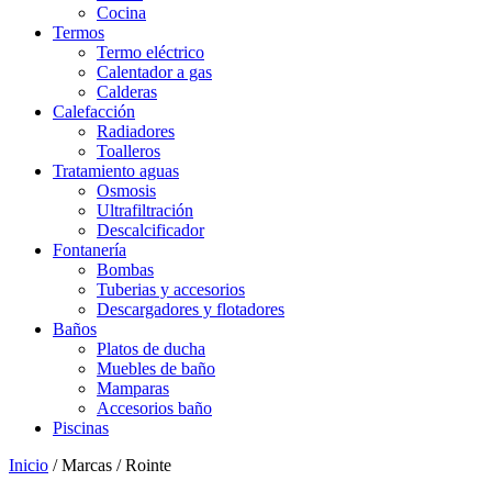
Cocina
Termos
Termo eléctrico
Calentador a gas
Calderas
Calefacción
Radiadores
Toalleros
Tratamiento aguas
Osmosis
Ultrafiltración
Descalcificador
Fontanería
Bombas
Tuberias y accesorios
Descargadores y flotadores
Baños
Platos de ducha
Muebles de baño
Mamparas
Accesorios baño
Piscinas
Inicio
/ Marcas / Rointe