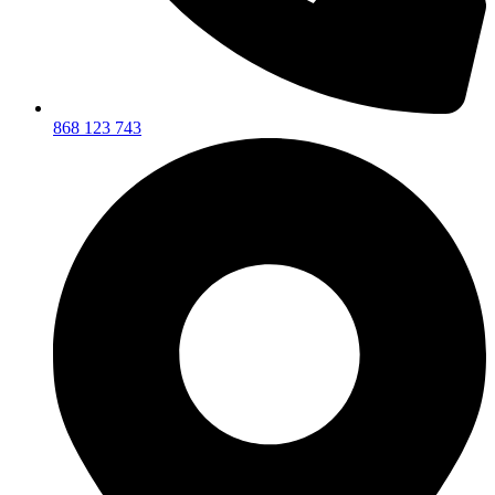
868 123 743