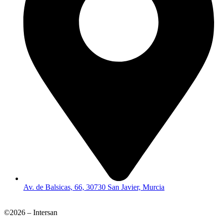
Av. de Balsicas, 66, 30730 San Javier, Murcia
©2026 – Intersan