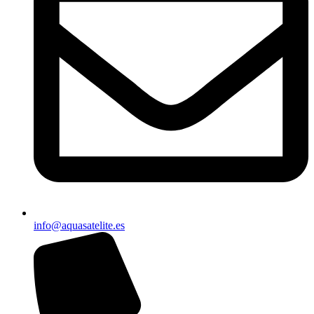
info@aquasatelite.es