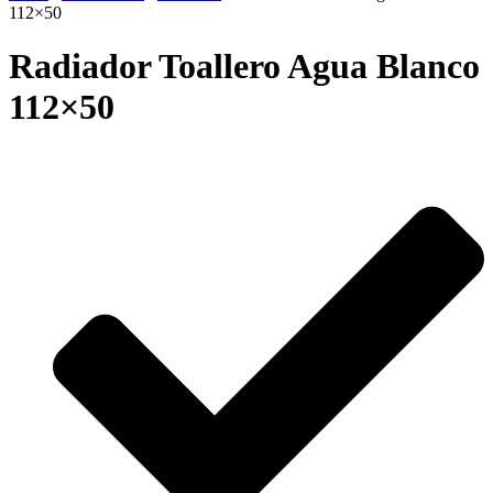
112×50
Radiador Toallero Agua Blanco
112×50