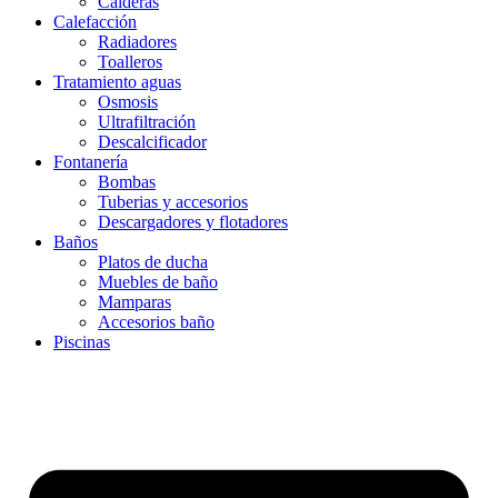
Calderas
Calefacción
Radiadores
Toalleros
Tratamiento aguas
Osmosis
Ultrafiltración
Descalcificador
Fontanería
Bombas
Tuberias y accesorios
Descargadores y flotadores
Baños
Platos de ducha
Muebles de baño
Mamparas
Accesorios baño
Piscinas