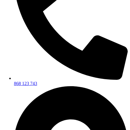
868 123 743