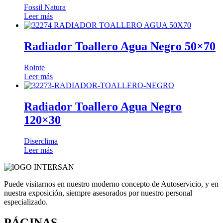
Fossil Natura
Leer más
Radiador Toallero Agua Negro 50×70
Rointe
Leer más
Radiador Toallero Agua Negro
120×30
Diserclima
Leer más
Puede visitarnos en nuestro moderno concepto de Autoservicio, y en
nuestra exposición, siempre asesorados por nuestro personal
especializado.
PÁGINAS