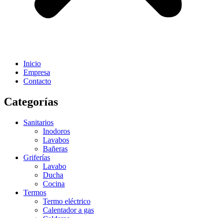
Inicio
Empresa
Contacto
Categorías
Sanitarios
Inodoros
Lavabos
Bañeras
Griferías
Lavabo
Ducha
Cocina
Termos
Termo eléctrico
Calentador a gas